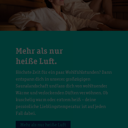
Mehr als nur
heiße Luft.
Höchste Zeit für ein paar Wohlfühlstunden? Dann
entspann dich in unserer großzügigen
Saunalandschaft und lass dich von wohltuender
Wärme und verlockenden Düften verwöhnen. Ob
kuschelig warm oder extrem heiß – deine
persönliche Lieblingstemperatur ist auf jeden
Fall dabei.
Mehr als nur heiße Luft