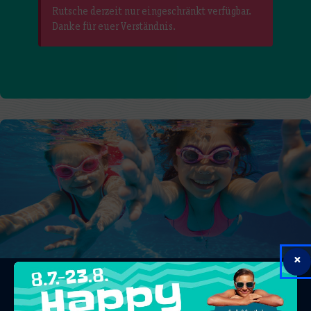
Rutsche derzeit nur eingeschränkt verfügbar.
Danke für euer Verständnis.
×
Raus aus dem Alltag.