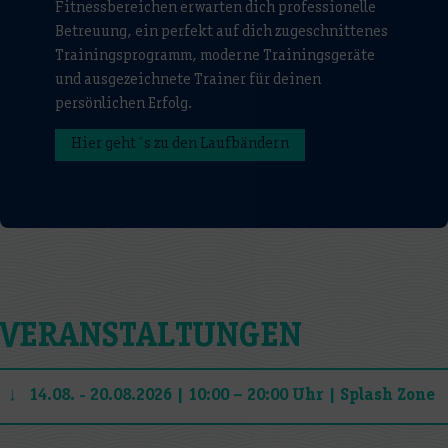
Fitnessbereichen erwarten dich professionelle
Betreuung, ein perfekt auf dich zugeschnittenes
Trainingsprogramm, moderne Trainingsgeräte
und ausgezeichnete Trainer für deinen
persönlichen Erfolg.
Hier geht´s zu den Laufbändern
VERANSTALTUNGEN
↓
14.08. - 20.08.2026 | 10:00 – 20:00 Uhr | Splash Zone