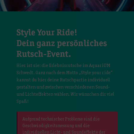
Style Your Ride!
Dein ganz persönliches
Rutsch-Event.
Hier ist sie: die Erlebnisrutsche im AquariUM
Schwedt. Ganz nach dem Motto „Style your ride“
kannst du hier deine Rutschpartie individuell
gestalten und zwischen verschiedenen Sound-
und Lichteffekten wählen. Wir wünschen dir viel
Spaß!
Aufgrund technischer Probleme sind die
Geschwindigkeitsmessung und die
individuellen Licht- und Soundeffekte der